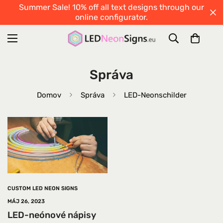
Summer Sale! 10% off all text designs through our
online configurator.
Správa
Domov
Správa
LED-Neonschilder
CUSTOM LED NEON SIGNS
MÁJ 26, 2023
LED-neónové nápisy